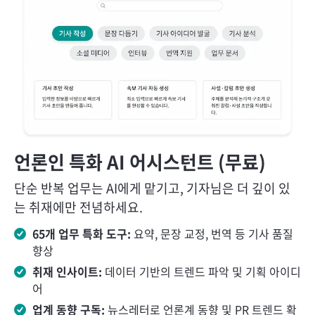
언론인 특화 AI 어시스턴트 (무료)
단순 반복 업무는 AI에게 맡기고, 기자님은 더 깊이 있
는 취재에만 전념하세요.
65
개 업무 특화 도구:
요약, 문장 교정, 번역 등 기사 품질
향상
취재 인사이트:
데이터 기반의 트렌드 파악 및 기획 아이디
어
업계 동향 구독:
뉴스레터로 언론계 동향 및 PR 트렌드 확