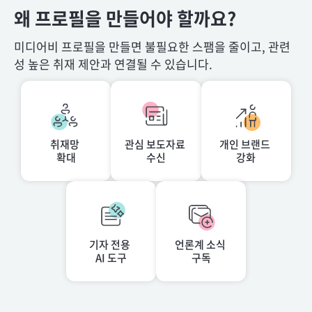
왜 프로필을 만들어야 할까요?
미디어비 프로필을 만들면 불필요한 스팸을 줄이고, 관련
성 높은 취재 제안과 연결될 수 있습니다.
취재망 

관심 보도자료 

개인 브랜드 

확대
수신
강화
기자 전용 

언론계 소식 

AI 도구
구독