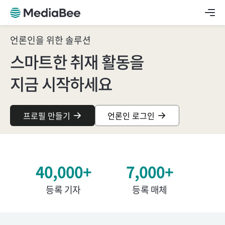
언론인을 위한 솔루션
스마트한 취재 활동을
지금 시작하세요
프로필 만들기
언론인 로그인
40,000
+
7,000
+
등록 기자
등록 매체