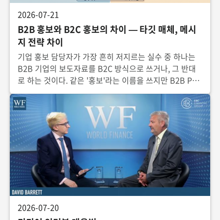
2026-07-21
B2B 홍보와 B2C 홍보의 차이 — 타깃 매체, 메시
지 전략 차이
기업 홍보 담당자가 가장 흔히 저지르는 실수 중 하나는
B2B 기업의 보도자료를 B2C 방식으로 쓰거나, 그 반대
로 하는 것이다. 같은 '홍보'라는 이름을 쓰지만 B2B PR
과 B2C PR은 목표 고객, 구매 의사결정 구조, 접촉해야
할 매체, 메시지의 결이 근본적으로
2026-07-20