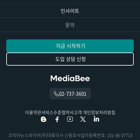
인사이트
문의
지금 시작하기
도입 상담 신청
02-737-3601
이용약관
서비스수준협약서
고객 개인정보처리방침
코리아뉴스와이어(주)
대표이사 신동호
사업자등록번호: 101-86-07713