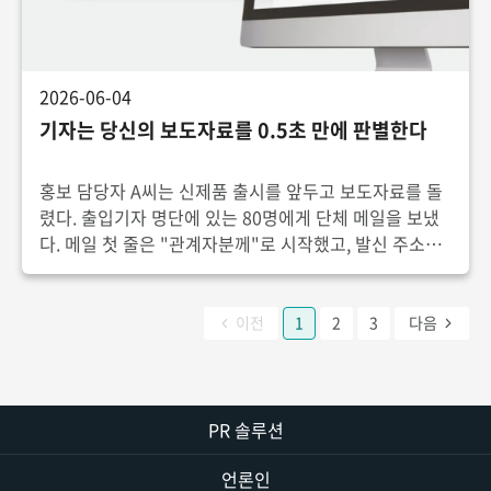
2026-06-04
기자는 당신의 보도자료를 0.5초 만에 판별한다
홍보 담당자 A씨는 신제품 출시를 앞두고 보도자료를 돌
렸다. 출입기자 명단에 있는 80명에게 단체 메일을 보냈
다. 메일 첫 줄은 "관계자분께"로 시작했고, 발신 주소는
회사에서 새로 만든 무료 메일 계정이었다.결과는 침묵이
었다. 회신은 두 통. 그마저도 "수신 거부 부
이전
1
2
3
다음
PR 솔루션
언론인