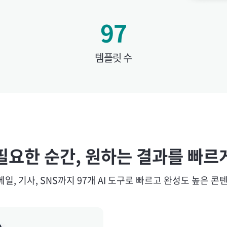
97
템플릿 수
필요한 순간, 원하는 결과를 빠르
일, 기사, SNS까지
97
개 AI 도구로 빠르고 완성도 높은 콘