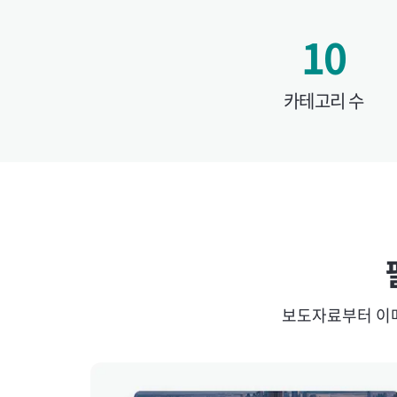
10
카테고리 수
보도자료부터 이메