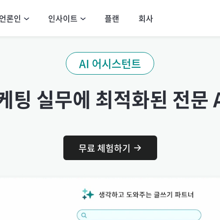
언론인
인사이트
플랜
회사
AI 어시스턴트
케팅 실무에 최적화된 전문 A
무료 체험하기