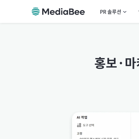
PR 솔루션
홍보·마