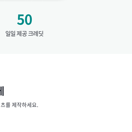
50
일일 제공 크레딧
게
텐츠를 제작하세요.