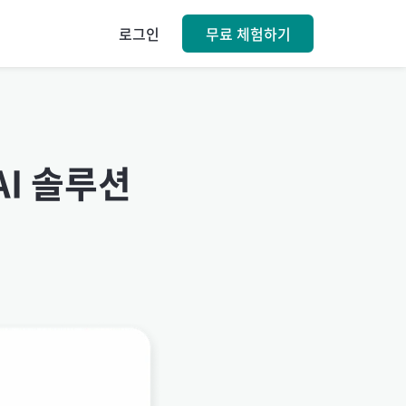
로그인
무료 체험하기
I 솔루션