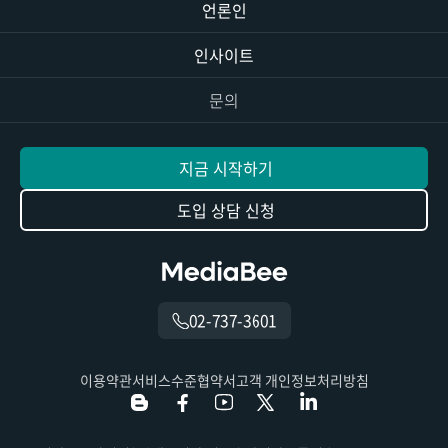
언론인
인사이트
문의
지금 시작하기
도입 상담 신청
02-737-3601
이용약관
서비스수준협약서
고객 개인정보처리방침