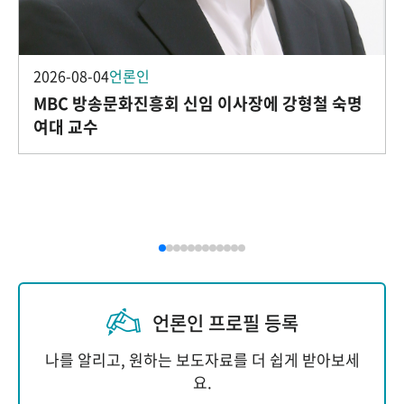
2026-08-04
언론인
MBC 방송문화진흥회 신임 이사장에 강형철 숙명
여대 교수
언론인 프로필 등록
나를 알리고, 원하는 보도자료를 더 쉽게 받아보세
요.