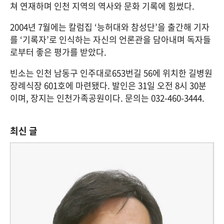
쳐 연재하며 인천 지역의 역사와 문화 기록에 힘썼다.
2004년 7월에는 칼럼집 ‘능허대와 참성단’을 출간해 기자
를 ‘기록자’로 인식하는 자신의 언론관을 담아내며 독자들
로부터 좋은 평가를 받았다.
빈소는 인천 남동구 인주대로653번길 56에 위치한 길병원
장례식장 601호에 마련됐다. 발인은 31일 오전 8시 30분
이며, 장지는 인천가족공원이다. 문의는 032-460-3444.
최신 글