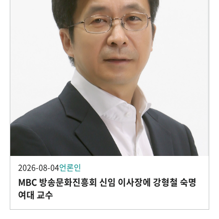
2026-08-04
언론인
MBC 방송문화진흥회 신임 이사장에 강형철 숙명
여대 교수