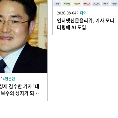
2026-08-04
미디어
인터넷신문윤리위, 기사 모니
터링에 AI 도입
-04
언론인
제 김수한 기자 '대
 보수의 성지가 되었
간