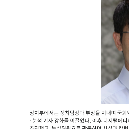
정치부에서는 정치팀장과 부장을 지내며 국회
·분석 기사 강화를 이끌었다. 이후 디지털에디
추진했고, 논설위원으로 활동하며 사설과 칼럼