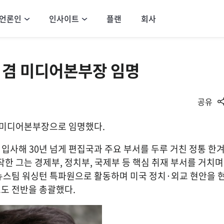
언론인
인사이트
플랜
회사
 겸 미디어본부장 임명
공유
 미디어본부장으로 임명했다.
입사해 30년 넘게 편집국과 주요 부서를 두루 거친 정통 한
한 그는 경제부, 정치부, 국제부 등 핵심 취재 부서를 거치며 
뉴스팀 워싱턴 특파원으로 활동하며 미국 정치·외교 현안을 
도 전반을 총괄했다.