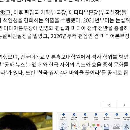
했고, 이후 편집국 기획부 국장, 에디터부문장(부국실장)을 
책임성을 강화하는 역할을 수행했다. 2021년부터는 논설
3년 미디어본부장에 임명돼 편집과 미디어 전략 전반을 총괄해
 논설위원실장을 맡았고, 2026년부터 편집인 겸 미디어본부장
업했으며, 건국대학교 언론홍보대학원에서 석사 학위를 받았
 ‘공짜 뉴스는 없다’와 한국 사회의 속도와 효율 중심 문화를 
’가 있다. 또한 ‘한국 경제 4대 마약을 끊어라’를 공저로 집