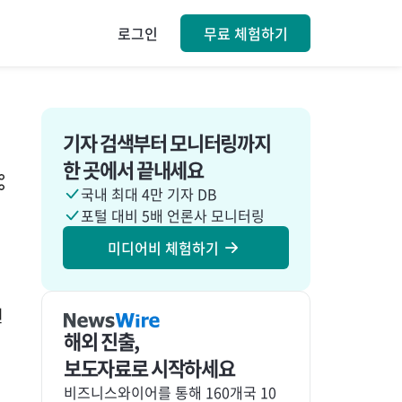
로그인
무료 체험하기
기자 검색부터 모니터링까지
한 곳에서 끝내세요
국내 최대 4만 기자 DB
포털 대비 5배 언론사 모니터링
미디어비 체험하기
겨
현
해외 진출,
보도자료로 시작하세요
비즈니스와이어를 통해 160개국 10