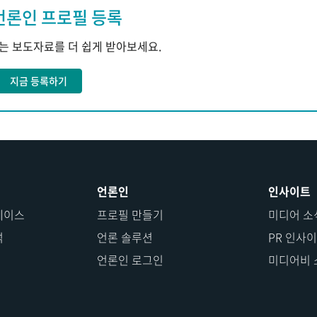
언론인 프로필 등록
하는 보도자료를 더 쉽게 받아보세요.
지금 등록하기
언론인
인사이트
베이스
프로필 만들기
미디어 소
석
언론 솔루션
PR 인사
언론인 로그인
미디어비 