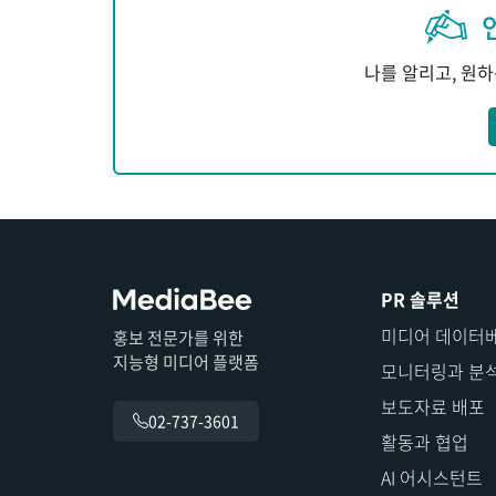
나를 알리고, 원
PR 솔루션
미디어 데이터
홍보 전문가를 위한
지능형 미디어 플랫폼
모니터링과 분
보도자료 배포
02-737-3601
활동과 협업
AI 어시스턴트