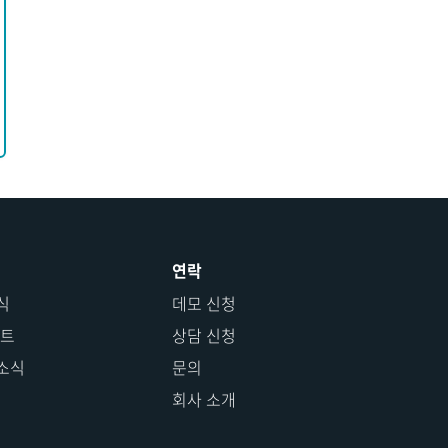
연락
식
데모 신청
이트
상담 신청
소식
문의
회사 소개