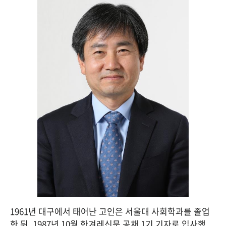
1961년 대구에서 태어난 고인은 서울대 사회학과를 졸업
한 뒤, 1987년 10월 한겨레신문 공채 1기 기자로 입사했