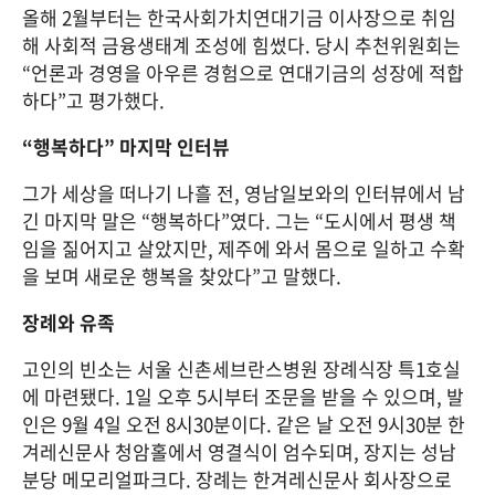
올해 2월부터는 한국사회가치연대기금 이사장으로 취임
해 사회적 금융생태계 조성에 힘썼다. 당시 추천위원회는 
“언론과 경영을 아우른 경험으로 연대기금의 성장에 적합
하다”고 평가했다.
“행복하다” 마지막 인터뷰
그가 세상을 떠나기 나흘 전, 영남일보와의 인터뷰에서 남
긴 마지막 말은 “행복하다”였다. 그는 “도시에서 평생 책
임을 짊어지고 살았지만, 제주에 와서 몸으로 일하고 수확
을 보며 새로운 행복을 찾았다”고 말했다.
장례와 유족
고인의 빈소는 서울 신촌세브란스병원 장례식장 특1호실
에 마련됐다. 1일 오후 5시부터 조문을 받을 수 있으며, 발
인은 9월 4일 오전 8시30분이다. 같은 날 오전 9시30분 한
겨레신문사 청암홀에서 영결식이 엄수되며, 장지는 성남 
분당 메모리얼파크다. 장례는 한겨레신문사 회사장으로 