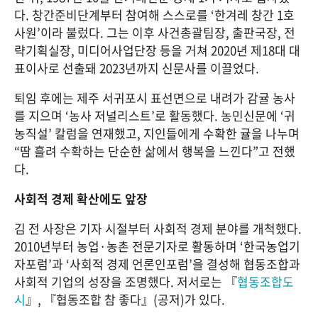
다. 창간준비단계부터 참여해 스스로를 ‘한겨레 창간 1호 
사원’이라 불렀다. 그는 이후 사건총괄팀장, 출판국장, 전
략기획실장, 미디어사업단장 등을 거쳐 2020년 제18대 대
표이사로 선출돼 2023년까지 신문사를 이끌었다.
퇴임 후에는 제주 서귀포시 표선면으로 내려가 감귤 농사
를 지으며 ‘농사 저널리스트’로 활동했다. 농민신문에 ‘귀
농직설’ 칼럼을 연재했고, 지인들에게 수확한 귤을 나누며 
“땀 흘려 수확하는 단순한 삶에서 행복을 느낀다”고 전했
다.
사회적 경제 확산에도 앞장
김 전 사장은 기자 시절부터 사회적 경제 분야를 개척했다. 
2010년부터 농업·농촌 전문기자로 활동하며 ‘한국농업기
자포럼’과 ‘사회적 경제 언론인포럼’을 결성해 협동조합과 
사회적 기업의 성장을 조명했다. 저서로는 『
협동조합도
시
』, 『협동조합 참 좋다』(공저)가 있다.