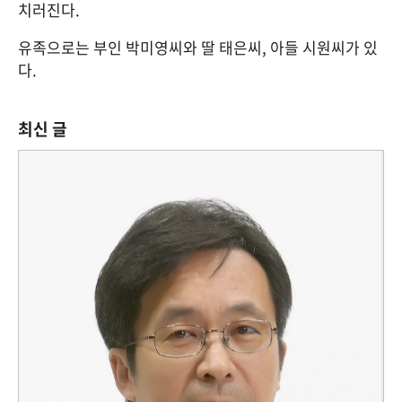
치러진다.
유족으로는 부인 박미영씨와 딸 태은씨, 아들 시원씨가 있
다.
최신 글