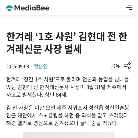
한겨레 ‘1호 사원’ 김현대 전 한
겨레신문 사장 별세
공유
언론인
2025-09-08
한겨레 ‘창간 1호 사원’으로 불리며 언론과 농업을 넘나들
었던 김현대 전 한겨레신문사 사장이 8월 31일 제주에서 
사고로 별세했다. 향년 64세.
김 전 사장은 이날 오전 제주 서귀포시 성산읍 성산일출봉 
인근 해안에서 스노클링을 하던 중 의식을 잃고 쓰러졌다. 
해경 헬기로 병원으로 옮겨졌으나 끝내 숨을 거뒀다.