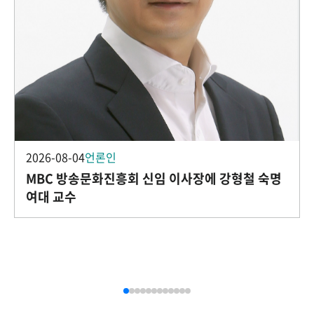
2026-08-04
언론인
MBC 방송문화진흥회 신임 이사장에 강형철 숙명
여대 교수