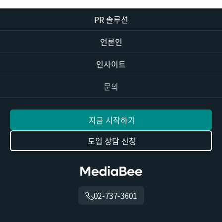
PR 솔루션
언론인
인사이트
문의
지금 시작하기
도입 상담 신청
02-737-3601