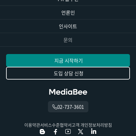
언론인
인사이트
문의
지금 시작하기
도입 상담 신청
02-737-3601
이용약관
서비스수준협약서
고객 개인정보처리방침