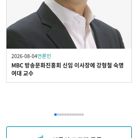
2026-08-04
언론인
MBC 방송문화진흥회 신임 이사장에 강형철 숙명
여대 교수