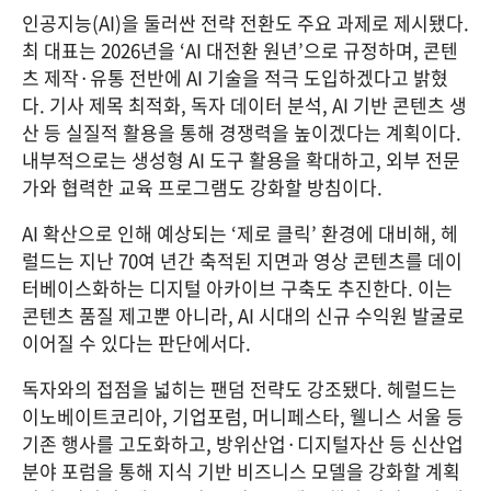
인공지능(AI)을 둘러싼 전략 전환도 주요 과제로 제시됐다. 
최 대표는 2026년을 ‘AI 대전환 원년’으로 규정하며, 콘텐
츠 제작·유통 전반에 AI 기술을 적극 도입하겠다고 밝혔
다. 기사 제목 최적화, 독자 데이터 분석, AI 기반 콘텐츠 생
산 등 실질적 활용을 통해 경쟁력을 높이겠다는 계획이다. 
내부적으로는 생성형 AI 도구 활용을 확대하고, 외부 전문
가와 협력한 교육 프로그램도 강화할 방침이다.
AI 확산으로 인해 예상되는 ‘제로 클릭’ 환경에 대비해, 헤
럴드는 지난 70여 년간 축적된 지면과 영상 콘텐츠를 데이
터베이스화하는 디지털 아카이브 구축도 추진한다. 이는 
콘텐츠 품질 제고뿐 아니라, AI 시대의 신규 수익원 발굴로 
이어질 수 있다는 판단에서다.
독자와의 접점을 넓히는 팬덤 전략도 강조됐다. 헤럴드는 
이노베이트코리아, 기업포럼, 머니페스타, 웰니스 서울 등 
기존 행사를 고도화하고, 방위산업·디지털자산 등 신산업 
분야 포럼을 통해 지식 기반 비즈니스 모델을 강화할 계획