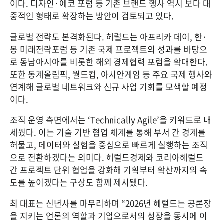
이다. 디자인·에코 포럼 등 기존 브랜드 행사 역시 보다 대
중적인 형태로 확장하는 방안이 검토되고 있다.
글로벌 전략도 본격화된다. 헤럴드는 아프리카 데이, 한·
몽 미래전략포럼 등 기존 국제 프로젝트의 성과를 바탕으
로 동남아시아를 비롯한 해외 경제협력 포럼을 확대한다. 
또한 동계올림픽, 월드컵, 아시안게임 등 주요 국제 행사와 
연계해 글로벌 네트워크와 신규 사업 기회를 모색할 예정
이다.
조직 운영 측면에서는 ‘Technically Agile’을 키워드로 내
세웠다. 이는 기술 기반 협업 체계를 통해 부서 간 경계를 
허물고, 데이터와 실험을 중심으로 빠르게 실행하는 조직
으로 전환하겠다는 의미다. 헤럴드경제와 코리아헤럴드 
간 프로젝트 단위 협업을 강화해 기획부터 확산까지의 속
도를 높이겠다는 구상도 함께 제시됐다.
최 대표는 신년사를 마무리하며 “2026년 헤럴드는 공론장
을 지키는 언론의 역할과 기업으로서의 성장을 동시에 이