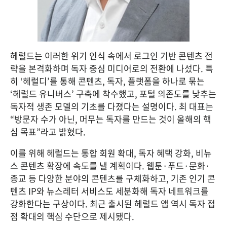
헤럴드는 이러한 위기 인식 속에서 로그인 기반 콘텐츠 전
략을 본격화하며 독자 중심 미디어로의 전환에 나섰다. 특
히 ‘헤럴디’를 통해 콘텐츠, 독자, 플랫폼을 하나로 묶는 
‘헤럴드 유니버스’ 구축에 착수했고, 포털 의존도를 낮추는 
독자적 생존 모델의 기초를 다졌다는 설명이다. 최 대표는 
“방문자 수가 아닌, 머무는 독자를 만드는 것이 올해의 핵
심 목표”라고 밝혔다.
이를 위해 헤럴드는 통합 회원 확대, 독자 혜택 강화, 비뉴
스 콘텐츠 확장에 속도를 낼 계획이다. 웹툰·푸드·문화·
종교 등 다양한 분야의 콘텐츠를 구체화하고, 기존 인기 콘
텐츠 IP와 뉴스레터 서비스도 세분화해 독자 네트워크를 
강화한다는 구상이다. 최근 출시된 헤럴드 앱 역시 독자 접
점 확대의 핵심 수단으로 제시됐다.