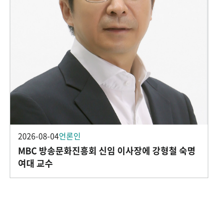
2026-08-04
언론인
MBC 방송문화진흥회 신임 이사장에 강형철 숙명
여대 교수