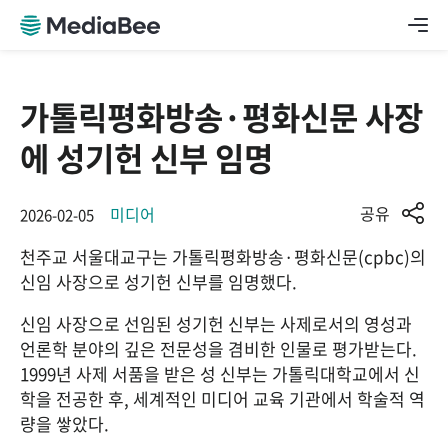
가톨릭평화방송·평화신문 사장
에 성기헌 신부 임명
공유
미디어
2026-02-05
천주교 서울대교구는 가톨릭평화방송·평화신문(cpbc)의 
신임 사장으로 성기헌 신부를 임명했다.
신임 사장으로 선임된 성기헌 신부는 사제로서의 영성과 
언론학 분야의 깊은 전문성을 겸비한 인물로 평가받는다. 
1999년 사제 서품을 받은 성 신부는 가톨릭대학교에서 신
학을 전공한 후, 세계적인 미디어 교육 기관에서 학술적 역
량을 쌓았다.