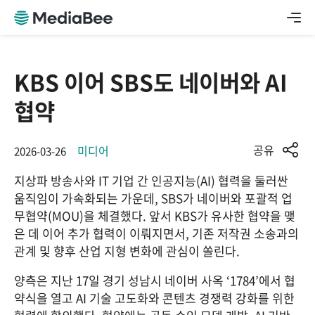
KBS 이어 SBS도 네이버와 AI
협약
공유
미디어
2026-03-26
지상파 방송사와 IT 기업 간 인공지능(AI) 협력을 둘러싼 
움직임이 가속화되는 가운데, 
SBS
가 
네이버
와 포괄적 업
무협약(MOU)을 체결했다. 앞서 
KBS
가 유사한 협약을 맺
은 데 이어 추가 협력이 이뤄지면서, 기존 저작권 소송과의 
관계 및 향후 산업 지형 변화에 관심이 쏠린다.
양측은 지난 17일 경기 성남시 네이버 사옥 ‘1784’에서 협
약식을 열고 AI 기술 고도화와 콘텐츠 경쟁력 강화를 위한 