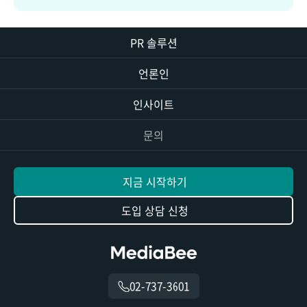
PR 솔루션
언론인
인사이트
문의
지금 시작하기
도입 상담 신청
02-737-3601