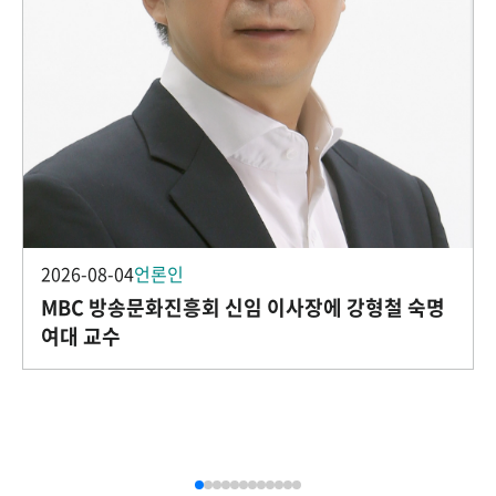
2026-08-04
언론인
MBC 방송문화진흥회 신임 이사장에 강형철 숙명
여대 교수