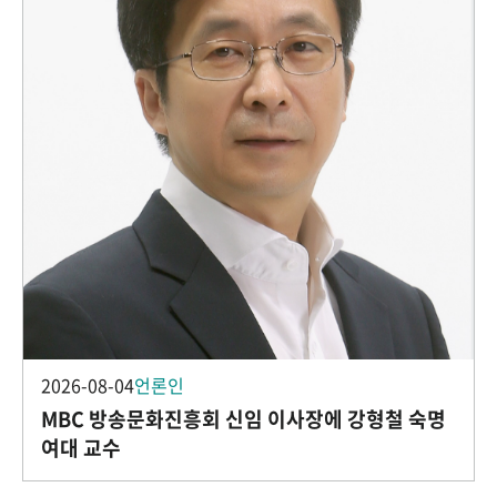
2026-08-04
언론인
MBC 방송문화진흥회 신임 이사장에 강형철 숙명
여대 교수