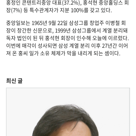
홍정인 콘텐트리중앙 대표(37.2%), 홍석현 중앙홀딩스 회
장(7%) 등 특수관계자가 지분 100%를 갖고 있다.
중앙일보는 1965년 9월 22일 삼성그룹 창업주 이병철 회
장이 창간한 신문으로, 1999년 삼성그룹에서 계열 분리돼 
독자 법인이 된 뒤 홍석현 회장이 인수해 오늘에 이르렀다. 
이번에 매각이 성사되면 삼성 계열 분리 이후 27년간 이어
져 온 홍씨 일가 소유 체제가 막을 내리게 되는 셈이다.
최신 글