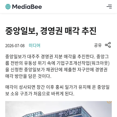
중앙일보, 경영권 매각 추진
공유
미디어
2026-07-08
중앙일보가 대주주 경영권 지분 매각을 추진한다. 중앙그
룹 전반의 유동성 위기 속에 기업구조개선작업(워크아웃)
을 신청한 중앙일보가 채권단에 제출한 자구안에 경영권 
매각 방안을 담은 것이다. 
매각이 성사되면 창간 이후 홍씨 일가가 유지해 온 중앙일
보 소유 구조가 처음으로 바뀌게 된다.