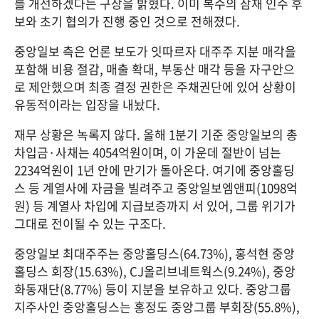
를 개선하겠다는 구상을 밝혔다. 이미 복수의 잠재 인수 후
보와 초기 협의가 진행 중인 것으로 전해졌다. 
중앙일보 측은 언론 보도가 잇따르자 대주주 지분 매각을 
포함해 비용 절감, 매출 확대, 부동산 매각 등을 자구안으
로 제안했으며 최종 결정 권한은 주채권단에 있어 상황이 
유동적이라는 입장을 내놨다.
재무 상황은 녹록지 않다. 올해 1분기 기준 중앙일보의 총 
차입금·사채는 4054억원이며, 이 가운데 절반이 넘는 
2234억원이 1년 안에 만기가 돌아온다. 여기에 중앙홀딩
스 등 계열사에 자금을 빌려주고 중앙일보엠앤피(1098억
원) 등 계열사 차입에 지급보증까지 서 있어, 그룹 위기가 
그대로 전이될 수 있는 구조다.
중앙일보 최대주주는 중앙홀딩스(64.73%), 홍석현 중앙
홀딩스 회장(15.63%), CJ올리브네트웍스(9.24%), 중앙
화동재단(8.77%) 등이 지분을 보유하고 있다. 중앙그룹 
지주사인 중앙홀딩스는 홍정도 중앙그룹 부회장(55.8%), 