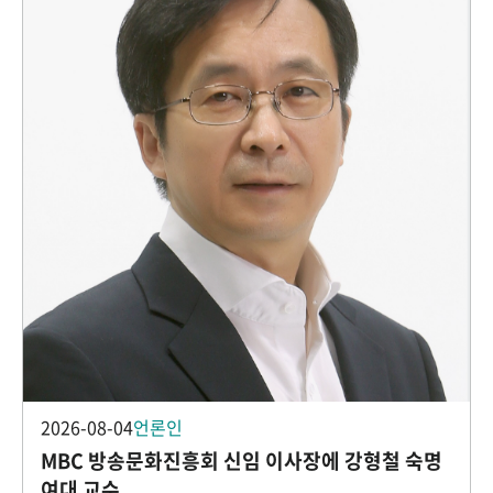
2026-08-04
언론인
MBC 방송문화진흥회 신임 이사장에 강형철 숙명
여대 교수