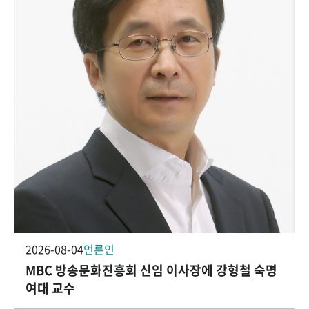
2026-08-04
언론인
MBC 방송문화진흥회 신임 이사장에 강형철 숙명
여대 교수