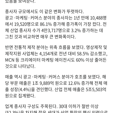
있음을 보여준다.
종사자 규모에서도 이 같은 변화가 뚜렷하다.
광고·마케팅·커머스 분야의 종사자는 1년 만에 10,488명
에서 19,520명으로 86.1% 증가해 증가폭이 가장 컸다. 전
체 산업 종사자 수가 4만3,717명으로 3.2% 증가하는 데 
그친 것과 비교하면 매우 큰 변화폭이다.
반면 전통적 제작 분야는 위축 흐름을 보였다. 영상제작 및 
제작지원 사업체는 4,154개로 전년 대비 58.5% 감소했고, 
MCN 등 크리에이터 마케팅 에이전시도 60% 이상 줄어든 
것으로 나타났다.
매출 역시 광고·마케팅·커머스 분야가 호조를 보였다. 해
당 부문 매출은 1조 9,889억 원으로 12.6% 증가해 전체 매
출 성장(4.4%)을 견인했다. 산업 전체 매출은 5조5,503억 
원으로 집계됐다.
업계 종사자 구성도 주목된다. 30대 이하가 절반 이상
(52.3%)을 차지해 젊은 세대가 산업 확장의 핵심 인력으로 