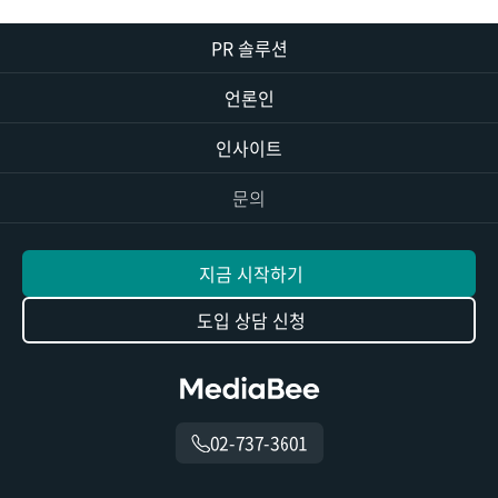
PR 솔루션
언론인
인사이트
문의
지금 시작하기
도입 상담 신청
02-737-3601