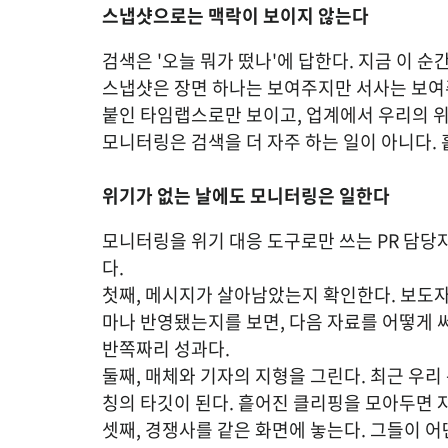
스냅샷으로는 맥락이 보이지 않는다
검색은 '오늘 뭐가 떴나'에 답한다. 지금 이 순
스냅샷은 장면 하나는 보여주지만 서사는 보여주
붙인 타임랩스로만 보이고, 업계에서 우리의 
모니터링은 검색을 더 자주 하는 일이 아니다.
위기가 없는 날에도 모니터링은 일한다
모니터링을 위기 대응 도구로만 쓰는 PR 담당자
다.
첫째, 메시지가 살아남았는지 확인한다. 보도
마나 반영됐는지를 보면, 다음 자료를 어떻게 써
반쪽짜리 성과다.
둘째, 매체와 기자의 지형을 그린다. 최근 우리
칭의 타깃이 된다. 흩어진 클리핑을 모아두면 
셋째, 경쟁사를 같은 화면에 놓는다. 그들이 어