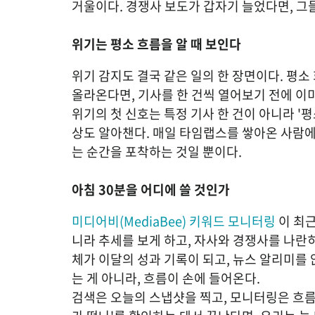
거울이다. 경쟁사 보도가 갑자기 늘었다면, 그
위기는 평소 흐름을 알 때 보인다
위기 감지도 결국 같은 일의 한 장면이다. 평소
올라온다면, 기사를 한 건씩 열어보기 전에 이
위기의 첫 신호는 특정 기사 한 건이 아니라 '
상도 알아챈다. 매일 타임랩스를 쌓아온 사람에게
는 순간을 포착하는 것일 뿐이다.
아침 30분을 어디에 쓸 것인가
미디어비(MediaBee) 키워드 모니터링
 이 최
니라 추세를 보게 하고, 자사와 경쟁사를 나란히
체가 이달의 성과 기록이 되고, 뉴스 알리미를 
는 게 아니라, 흐름이 손에 들어온다.
검색은 오늘의 스냅샷을 찍고, 모니터링은 흐름의