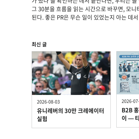
가 떴나'를 확인하는 데서 끝난다면, 우리는 늘
그 30분을 흐름을 읽는 시간으로 바꾸면, 모니
된다. 좋은 PR은 무슨 일이 있었는지 아는 데
최신 글
2026-07
2026-08-03
B2B 
유니레버의 30만 크레에이터
이 — 
실험
차이