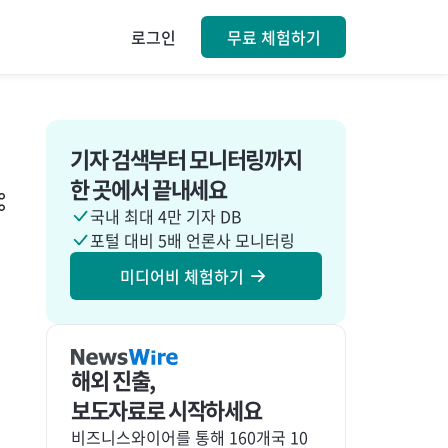
로그인
무료 체험하기
기자 검색부터 모니터링까지
한 곳에서 끝내세요
국내 최대 4만 기자 DB
포털 대비 5배 언론사 모니터링
미디어비 체험하기
해외 진출,
보도자료로 시작하세요
비즈니스와이어를 통해 160개국 10